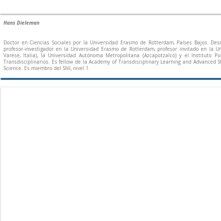
Hans Dieleman
Doctor en Ciencias Sociales por la Universidad Erasmo de Rotterdam, Países Bajos. De
profesor-investigador en la Universidad Erasmo de Rotterdam, profesor invitado en la U
Varese, Italia), la Universidad Autónoma Metropolitana (Azcapotzalco) y el Instituto 
Transdisciplinarios. Es fellow de la Academy of Transdisciplinary Learning and Advanced St
Science. Es miembro del SNI, nivel 1.