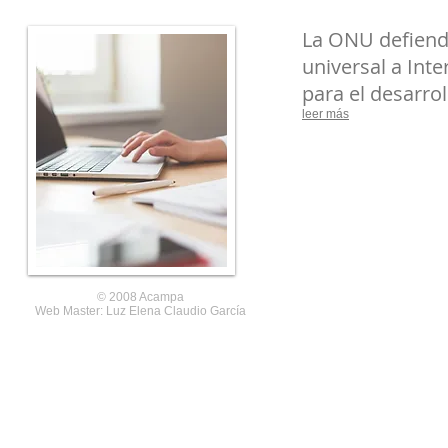
La ONU defiend
universal a Int
para el desarroll
leer más
© 2008 Acampa
Web Master: Luz Elena Claudio García